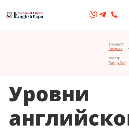
возраст:
город:
Уровни
английско