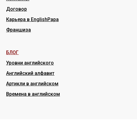
Договор
Карьера в EnglishPapa
Франшиза
БЛОГ
Уровни английского
Английский алфавит
Артикли в английском
Времена в английском