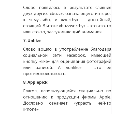
Слово появилось в результате слияния
двух других: «buzz», означающего интерес
к чему-либо, и «worthy» – достойный,
стоящий. В итоге «buzzworthy» – это что-то
или кто-то, заслуживающий внимания.
7. Unlike
Слово вошло в употребление благодаря
социальной сети Facebook, имеющей
кнопку «like» для оценивания фотографий
или записей. А «unlike» – это ее
противоположность.
8. Applepick
Глагол, использующийся специально по
отношению к продукции фирмы Apple.
Дословно означает «украсть чей-то
iPhone».