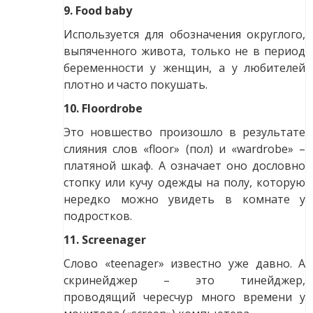
9. Food baby
Используется для обозначения округлого,
выпяченного живота, только не в период
беременности у женщин, а у любителей
плотно и часто покушать.
10. Floordrobe
Это новшество произошло в результате
слияния слов «floor» (пол) и «wardrobe» –
платяной шкаф. А означает оно дословно
стопку или кучу одежды на полу, которую
нередко можно увидеть в комнате у
подростков.
11. Screenager
Слово «teenager» известно уже давно. А
скринейджер – это тинейджер,
проводящий чересчур много времени у