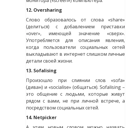
монитора («screen») компьютера.
12. Oversharing
Слово образовалось от слова «share»
(делиться) с добавлением приставки
«over», имеющей значение «сверх».
Употребляется для описания явления,
когда пользователи социальных сетей
выкладывают в интернет слишком личные
детали своей жизни.
13. Sofalising
Произошло при слиянии слов «sofa»
(диван) и «socialise» (общаться). Sofalising –
это общение с людьми, которые живут
рядом с вами, не при личной встрече, а
посредством социальных сетей.
14. Netpicker
А этим новым словом можно назвать