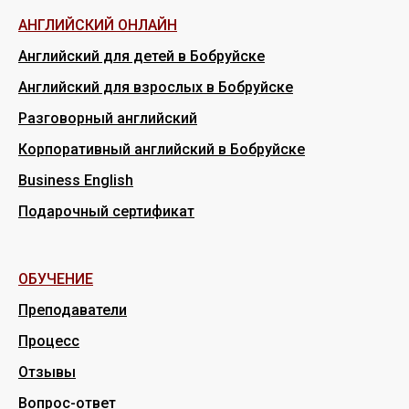
АНГЛИЙСКИЙ ОНЛАЙН
Английский для детей в Бобруйске
Английский для взрослых в Бобруйске
Разговорный английский
Корпоративный английский в Бобруйске
Business English
Подарочный сертификат
ОБУЧЕНИЕ
Преподаватели
Процесс
Отзывы
Вопрос-ответ