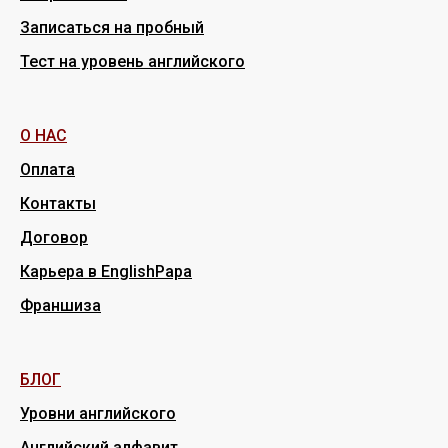
Записаться на пробный
Тест на уровень английского
О НАС
Оплата
Контакты
Договор
Карьера в EnglishPapa
Франшиза
БЛОГ
Уровни английского
Английский алфавит