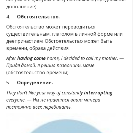
дополнение).
4.
Обстоятельство.
Обстоятельство может переводиться
существительным, глаголом в личной форме или
деепричастием. Обстоятельство может быть
времени, образа действия.
After
having come
home, I decided to call my mother. —
Придя домой, я решил позвонить маме
(обстоятельство времени).
5.
Определение.
They don’t like your way of constantly
interrupting
everyone. — Им не нравится ваша манера
постоянно всех перебивать.