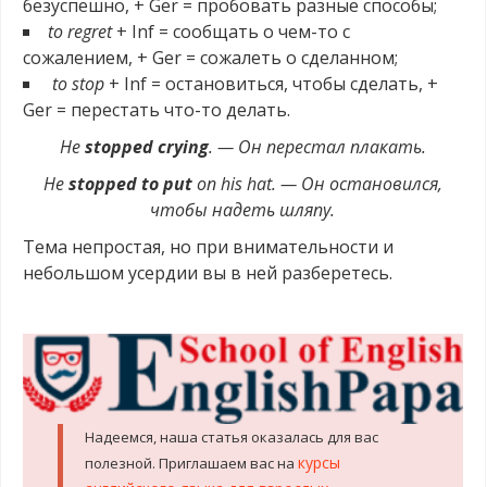
безуспешно, + Ger = пробовать разные способы;
to regret
+ Inf = сообщать о чем-то с
сожалением, + Ger = сожалеть о сделанном;
to stop
+ Inf = остановиться, чтобы сделать, +
Ger = перестать что-то делать.
He
stopped crying
. — Он перестал плакать.
He
stopped to put
on his hat. — Он остановился,
чтобы надеть шляпу.
Тема непростая, но при внимательности и
небольшом усердии вы в ней разберетесь.
.
Надеемся, наша статья оказалась для вас
курсы
полезной. Приглашаем вас на