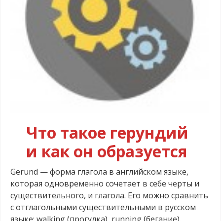
Что такое герундий
и как он образуется
Gerund — форма глагола в английском языке,
которая одновременно сочетает в себе черты и
существительного, и глагола. Его можно сравнить
с отглагольными существительными в русском
языке: walking (прогулка), running (бегание).