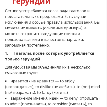
герундий
Gerund употребляется после ряда глаголов и
прилагательных с предлогами. Есть случаи
исключения и особые правила использования. Вы
можете их выучить (основные примеры), а
можете сохранить следующие списки и
пользоваться ими в качестве шпаргалки,
запоминая постепенно.
1.
Глаголы, после которых употребляется
только герундий
Для удобства мы объединили их в несколько
смысловых групп:
нравится / не нравится — to enjoy
(наслаждаться), to dislike (не любить), to (not) mind
(не/ возражать), to fancy (хотеть);
выражение мнения, идеи — to deny (отрицать),
to admit (признавать), to consider (считать), to