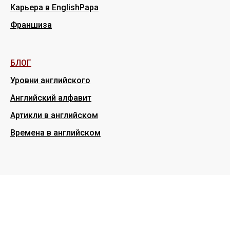
Карьера в EnglishPapa
Франшиза
БЛОГ
Уровни английского
Английский алфавит
Артикли в английском
Времена в английском