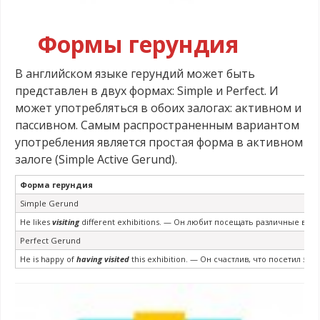
Формы герундия
В английском языке герундий может быть
представлен в двух формах: Simple и Perfect. И
может употребляться в обоих залогах: активном и
пассивном. Самым распространенным вариантом
употребления является простая форма в активном
залоге (Simple Active Gerund).
Форма герундия
Simple Gerund
He likes
visiting
different exhibitions. — Он любит посещать различные выс
Perfect Gerund
He is happy of
having visited
this exhibition. — Он счастлив, что посетил эту