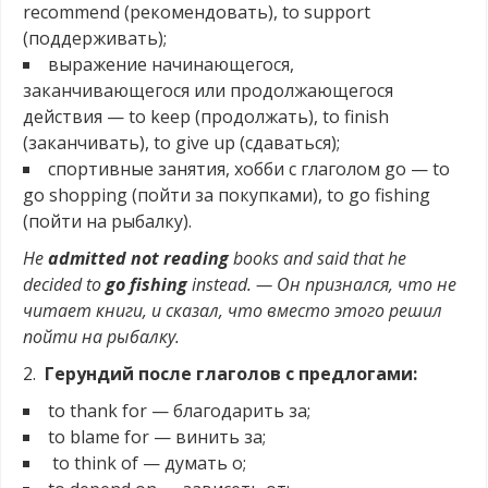
recommend (рекомендовать), to support
(поддерживать);
выражение начинающегося,
заканчивающегося или продолжающегося
действия — to keep (продолжать), to finish
(заканчивать), to give up (сдаваться);
спортивные занятия, хобби с глаголом go — to
go shopping (пойти за покупками), to go fishing
(пойти на рыбалку).
He
admitted
not reading
books and said that he
decided to
go fishing
instead. — Он признался, что не
читает книги, и сказал, что вместо этого решил
пойти на рыбалку.
2.
Герундий после глаголов с предлогами:
to thank for — благодарить за;
to blame for — винить за;
to think of — думать о;