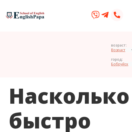
возраст:
город:
Насколько
быстро