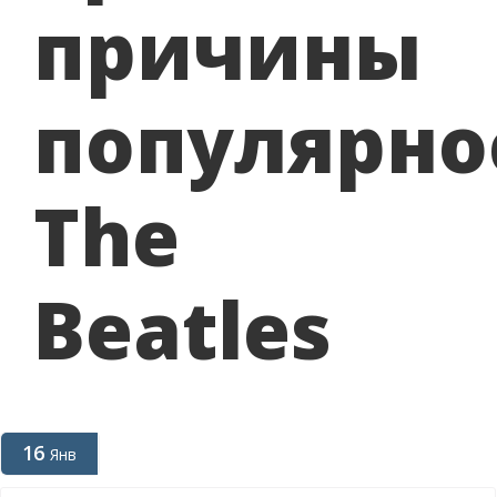
причины
популярно
The
Beatles
16
Янв