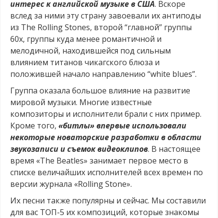
интерес к английской музыке в США
. Вскоре
вслед за ними эту страну завоевали их антиподы
из The Rolling Stones, второй “главной” группы
60х, группы куда менее романтичной и
мелодичной, находившейся под сильным
влиянием титанов чикагского блюза и
положившей начало направлению “white blues”.
Группа оказала большое влияние на развитие
мировой музыки. Многие известные
композиторы и исполнители брали с них пример.
Кроме того,
«битлы» впервые использовали
некоторые новаторские разработки в области
звукозаписи и съемок видеоклипов
. В настоящее
время «The Beatles» занимает первое место в
списке величайших исполнителей всех времен по
версии журнала «Rolling Stone».
Их песни также популярны и сейчас. Мы составили
для вас ТОП-5 их композиций, которые знакомы