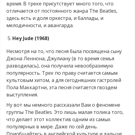
время. В треке присутствует много того, что
отличается от постоянного жанра The Beatles,
здесь есть и доля оркестра, и баллады, и
мелодичности, и авангарда.
Hey Jude (1968)
Несмотря на то, что песня была посвящена сыну
Джона Леннона, Джулиану (в то время семья
разводилась), она получила невообразимую
популярность. Трек по праву считается самым
культовым хитом, а для сегодняшних гастролей
Пола Маккартни, эта песня считается гвоздем
выступления.
Ну вот мы немного рассказали Вам о феномене
группы The Beatles. Это лишь малая толика того,
что делает этот коллектив одним из самых
популярных в мире. Даже по сей день.
Приобщайтесь в английской культуре и дальше.