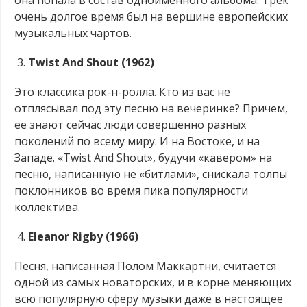
она попала в состав одноименного альбома. Трек
очень долгое время был на вершине европейских
музыкальных чартов.
Twist And Shout (1962)
Это классика рок-н-ролла. Кто из вас не
отплясывал под эту песню на вечеринке? Причем,
ее знают сейчас люди совершенно разных
поколений по всему миру. И на Востоке, и на
Западе. «Twist And Shout», будучи «кавером» на
песню, написанную не «битлами», снискала толпы
поклонников во время пика популярности
коллектива.
Eleanor Rigby (1966)
Песня, написанная Полом Маккартни, считается
одной из самых новаторских, и в корне меняющих
всю популярную сферу музыки даже в настоящее