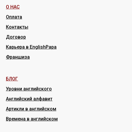
О НАС
Оплата
Контакты
Договор
Карьера в EnglishPapa
Франшиза
БЛОГ
Уровни английского
Английский алфавит
Артикли в английском
Времена в английском