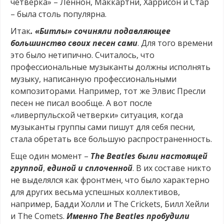
четверка» – Леннон, Маккартни, Харрисон и Стар
– была столь популярна.
Итак
. «Битлы» сочиняли подавляющее
большинство своих песен сами
. Для того времени
это было нетипично. Считалось, что
профессиональные музыканты должны исполнять
музыку, написанную профессиональными
композиторами. Например, тот же Элвис Пресли
песен не писал вообще. А вот после
«ливерпульской четверки» ситуация, когда
музыканты группы сами пишут для себя песни,
стала обретать все большую распространенность.
Еще один момент –
The
Beatles
были настоящей
группой
,
единой и сплоченной
. В их составе никто
не выделялся как фронтмен, что было характерно
для других весьма успешных коллективов,
например, Бадди Холли и The Crickets, Билл Хейли
и The Comets.
Именно The Beatles пробудили