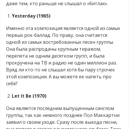
даже тем, кто раньше не слышал о «битлах».
Yesterday
(1965)
Именно эта композиция является одной из самых
первых рок-баллад. По праву, она считается
одной из самых востребованных песен группы.
Она была распроданы крупным тиражом,
перепета не одним десятком групп, и была
прокручена на ТВ и радио не один миллион раз.
Вряд ли кто-то не слышал хотя бы пару строчек
этой композиции. А вы можете ее напеть про
себя?
Let
It
Be
(1970)
Она является последним выпущенным синглом
группы, так как немного позднее Пол Маккартни
заявил о своем уходе. Сразу после выхода песни,